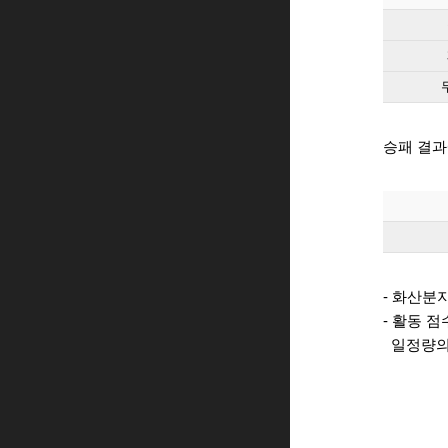
승패 결과
- 화산분
- 활동 
일정량의 