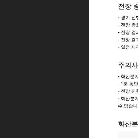
전장 
- 경기 
- 전장 
- 전장 
- 전장 
- 일정 
주의
- 화산분
- 1분 
- 전장 
- 화산분
수 없습니
화산분