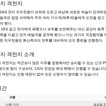
지 격전지
14대 천자 치우천왕이 보위에 오르고 세상에 새로운 하늘이 만개하였
달국은 점점 쇠약해져 주위 여러 거수국(제후국)들에게 도전을 받고
야 했다.
 10대 갈고 천자에게 패했으나 보위를 보전해주는 대신 공상의 동쪽
족을 이끌고 먼저 배달국을 공격해 왔으니 이는 과거의 국경협약을 
한 치우천왕은 화산족과의 전투를 대비하여 모의 훈련을 진행한다.
지 격전지 소개
지 격전지는 적군보다 많은 지주를 점령해야만 승리할 수 있는 신규 P
30명으로 팀이 구성되며, 1개의 전장당 최대 60명이 진행할 수 있습니다
지 격전지는 인원 제한이 없어 모든 신청자가 참여할 수 있습니다.
시간
구분
신청 기간
일요일 21: