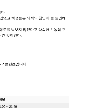
다.
 있었고 백성들은 외적의 침입에 늘 불안해
 영토를 넘보지 않겠다고 약속한 신농의 후
어긴 것이었다.
VP 콘텐츠입니다.
.
내용
00 ~ 21:49