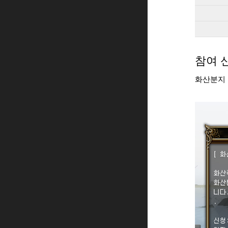
참여 
화산분지 