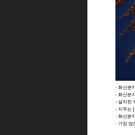
- 화산분
- 화산분
- 설치한
- 지주는
- 화산분
- 가장 