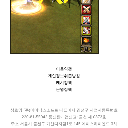
이용약관
개인정보취급방침
캐시정책
운영정책
상호명 (주)아이닉스소프트 대표이사 김선구 사업자등록번호
220-81-55942 통신판매업신고: 금천 제 0373호
주소 서울시 금천구 가산디지털1로 145 에이스하이엔드 3차