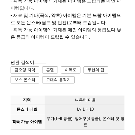
- 획득 가능 아이템에 기재된 아이템은 드랍되는 메인 아
이템입니다.
- 재료 및 기타(곡식, 약초) 아이템은 기본 드랍 아이템으
로 모든 몬스터(필드 및 던전)로부터 드랍됩니다.
- 획득 가능 아이템에 기재된 메인 아이템의 등급보다 낮
은 등급의 아이템이 드랍될 수 있습니다.
연관 검색어
금오령 지역
혼델
이목도
무한의 탑
보스 몬스터
고대의 유적지
지역
나루터 마을
몬스터 레벨
Lv 1 ~ 10
무기(1~9 등급), 방어구(8 등급), 몬스터 펫 영
획득 가능 아이템
혼