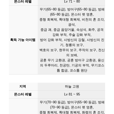
몬스터 레벨
Lv 71 ~ 80
무기(65~80 등급), 방어구(65~80 등급), 방패
(65~80 등급), 몬스터 펫 영혼,
중형 회복제, 특대형 회복제, 비천의 혼 조각,
광석,
중급 괘, 중급 음양거울, 속성석, 화주, 공격
강화 부적, 주술 강화 부적,
획득 가능 아이템
방어 강화 부적, 사방신의 강철, 사방신의 진
기, 청룡의 보구,
백호의 보구, 현무의 보구, 주작의 보구, 천신
의 보배,
공훈 무기 교환권, 공훈 방어구 교환권, 용신
의 두루마리, 천공탄, 기공의 부적, 무기코스
튬 합금, 코스튬 원단
지역
하늘 고원
몬스터 레벨
Lv 81 ~ 95
무기(70~90 등급), 방어구(65~90 등급), 방패
(70~90 등급), 몬스터 펫 영혼,
중형 회복제, 특대형 회복제, 화령의 혼 조각,