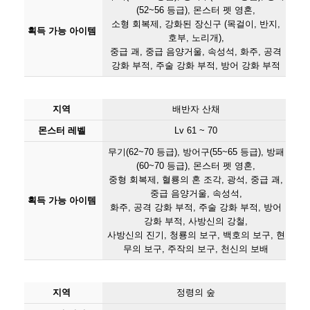
(52~56 등급), 몬스터 펫 영혼,
소형 회복제, 강화된 장신구 (목걸이, 반지,
획득 가능 아이템
호부, 노리개),
중급 괘, 중급 음양거울, 속성석, 화주, 공격
강화 부적, 주술 강화 부적, 방어 강화 부적
지역
배반자 산채
몬스터 레벨
Lv 61 ~ 70
무기(62~70 등급), 방어구(55~65 등급), 방패
(60~70 등급), 몬스터 펫 영혼,
중형 회복제, 혈룡의 혼 조각, 광석, 중급 괘,
중급 음양거울, 속성석,
획득 가능 아이템
화주, 공격 강화 부적, 주술 강화 부적, 방어
강화 부적, 사방신의 강철,
사방신의 진기, 청룡의 보구, 백호의 보구, 현
무의 보구, 주작의 보구, 천신의 보배
지역
정령의 숲