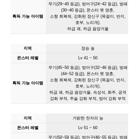
무기(29~40 등급), 방어구(24~42 등급), 방패
(30~40 등급), 몬스터 펫 영혼,
획득 가능 아이템
소형 회복제, 강화된 장신구 (목걸이, 반지,
호부, 노리개),
하급 괘, 하급 음양거울
지역
장승 숲
몬스터 레벨
Lv 41 ~ 50
무기(45~50 등급), 방어구(32~46 등급), 방패
(44~52 등급), 몬스터 펫 영혼,
소형 회복제, 강화된 장신구 (목걸이, 반지,
획득 가능 아이템
호부, 노리개),
하급 괘, 하급 음양거울, 속성석, 화주, 공격
강화 부적, 주술 강화 부적, 방어 강화 부적
지역
거밝한 천자의 능
몬스터 레벨
Lv 51 ~ 60
무기(50~59 등급), 방어구(46~55 등급), 방패