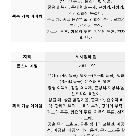
(55~70 등급), 몬스터 펫 영혼,
중형 회복제, 특대형 회복제, 근성의/지성의/
심신조화의 목걸이,
획득 가능 아이템
중급 괘, 중급 음양거울, 강화의 부적, 보호의
부적, 경이의 부적,
과보의 투혼, 형요의 투혼, 치우의 투혼, 천자
의 보배
지역
제사장의 탑
몬스터 레벨
Lv 81 ~ 95
무기(75~90 등급), 방어구(70~90 등급), 방패
(75~90 등급), 몬스터 펫 영혼,
중형 회복제, 강장 회복제, 근성의/지성의/심
신조화의 목걸이,
상급 괘, 상급 음양거울, 팔괘 수, 흡수의 비
획득 가능 아이템
약, 강화의 부적, 보호의 부적, 경이의 부적,
과보의 투혼, 형요의 투혼, 치우의 투혼, 천자
의 보배,
공훈 무기 교환권, 공훈 방어구 교환권, 마공
석, 마공탄, 마공석 삭제 용액, 무기코스튬 합