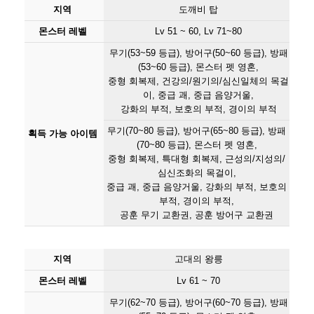
지역
도깨비 탑
몬스터 레벨
Lv 51 ~ 60, Lv 71~80
무기(53~59 등급), 방어구(50~60 등급), 방패
(53~60 등급), 몬스터 펫 영혼,
중형 회복제, 건강의/원기의/심신일체의 목걸
이, 중급 괘, 중급 음양거울,
강화의 부적, 보호의 부적, 경이의 부적
무기(70~80 등급), 방어구(65~80 등급), 방패
획득 가능 아이템
(70~80 등급), 몬스터 펫 영혼,
중형 회복제, 특대형 회복제, 근성의/지성의/
심신조화의 목걸이,
중급 괘, 중급 음양거울, 강화의 부적, 보호의
부적, 경이의 부적,
공훈 무기 교환권, 공훈 방어구 교환권
지역
고대의 왕릉
몬스터 레벨
Lv 61 ~ 70
무기(62~70 등급), 방어구(60~70 등급), 방패