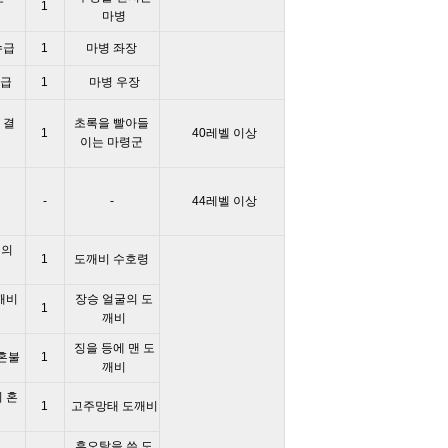
1
마병
수급
1
마병 좌장
수급
1
마병 우장
 결
초록을 빨아들
1
40레벨 이상
이는 마령군
-
-
44레벨 이상
령의
1
도깨비 수호령
깨비
장승 얼굴의 도
1
깨비
징을 등에 맨 도
 혼불
1
깨비
 혼
1
고주망태 도깨비
흑오탈을 쓴 도