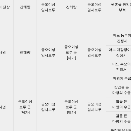
금오이성
금오이성
원혼을 봉인
의 잔상
진해량
진해량
임시보루
임시보루
부적
어느 농부
진정서
금오이성
금오이성
금오이성
어느 대장장이
사념
진해량
보루 군
임시보루
임시보루
진정서
[제가]
어느 부모의
진정서
마병의 수
쌍검을 든
마병의 수급
금오이성
금오이성
활을 든
금오이성
금오이성
사념
보루 군
보루 군
마병의 수급
임시보루
임시보루
[제가]
[제가]
검을 든
마병의 수급
투창을 던지