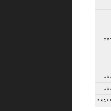
등용
등용
등용
제사장의 