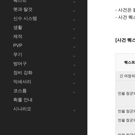
퀘스트
펫과 탈것
- 사건은
- 사건 
신수 시스템
생활
제작
[사건 퀘
PVP
무기
퀘스
방어구
장비 강화
긴 여정의
악세서리
코스튬
인필 장군
확률 안내
시나리오
인필 장군
인필 장군