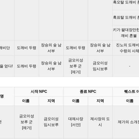
흑오탈 도깨비 
혹표탈 도깨비 
키가 팔대장만한
깨비 혼불
장승의 숲 남
장승의 숲 남
진노의 도깨
깨비단
도깨비 두령
도깨비 두령
서부
서부
수령의 사
금오이성
장승의 숲 남
금오이성
을 얻다!
도깨비 두령
보루 군
-
서부
임시보루
[제가]
시작 NPC
종료 NPC
퀘스트 
트명
이름
지역
이름
지역
이름
금오이성
금오이성
대제사장
제사장의 도
문
보루 군
제가의 소개
임시보루
[서안]
시
[제가]