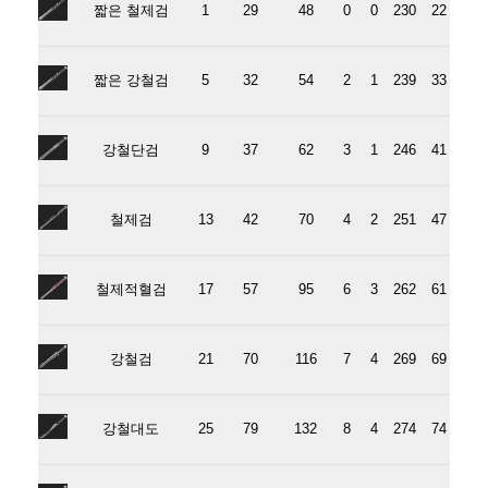
짧은 철제검
1
29
48
0
0
230
22
짧은 강철검
5
32
54
2
1
239
33
강철단검
9
37
62
3
1
246
41
철제검
13
42
70
4
2
251
47
철제적혈검
17
57
95
6
3
262
61
강철검
21
70
116
7
4
269
69
강철대도
25
79
132
8
4
274
74