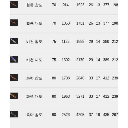
혈룡 참도
70
914
1523
26
13
377
198
혈룡 대도
70
1050
1751
26
13
377
198
비천 참도
75
1133
1888
29
14
389
212
비천 대도
75
1302
2170
29
14
389
212
화령 참도
80
1708
2846
33
17
412
239
화령 대도
80
1963
3271
33
17
412
239
흑마 참도
90
2523
4205
37
19
435
267