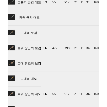
고통의 금강 대도
53
550
917
21
11
345
160
환영 금강 대도
고대의 보검
호위 장군의 보검
56
479
798
21
11
345
160
고대 왕조의 보검
고대의 대도
호위 장군의 대도
56
550
917
21
11
345
160