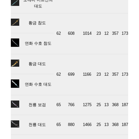
대도
황금 참도
62
608
1014
23
12
357
173
연화 수호 참도
황금 대도
62
699
1166
23
12
357
173
연화 수호 대도
천룡 보검
65
766
1275
25
13
368
187
천룡 대도
65
880
1466
25
13
368
187