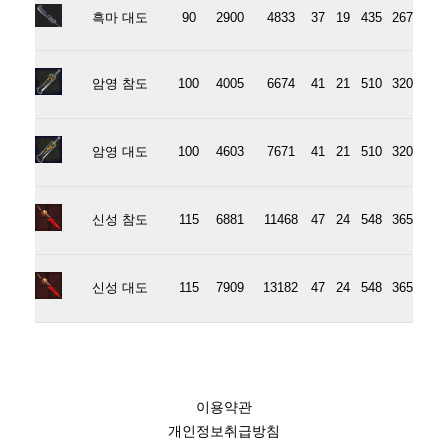
흑마 대도
90
2900
4833
37
19
435
267
암영 참도
100
4005
6674
41
21
510
320
암영 대도
100
4603
7671
41
21
510
320
신성 참도
115
6881
11468
47
24
548
365
신성 대도
115
7909
13182
47
24
548
365
이용약관
개인정보취급방침