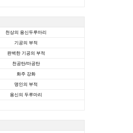
천상의 용신두루마리
기공의 부적
완벽한 기공의 부적
천공탄/마공탄
화주 강화
명인의 부적
용신의 두루마리