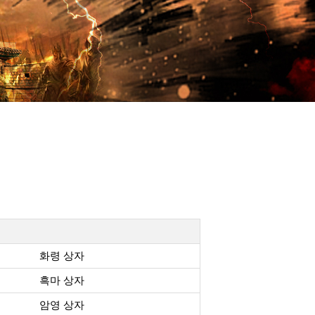
화령 상자
흑마 상자
암영 상자