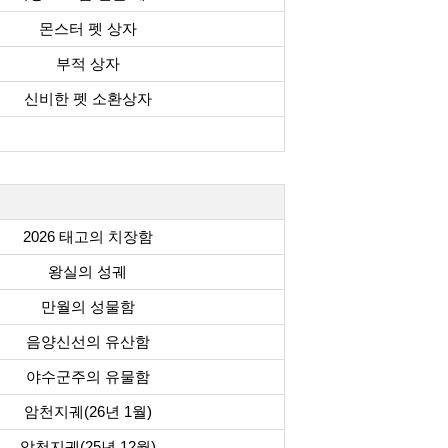
몬스터 펫 상자
부적 상자
신비한 펫 소환상자
2026 태고의 치장함
왕실의 성궤
만월의 성물함
음양신선의 유산함
야수군주의 유물함
암천지궤(26년 1월)
암천지궤(25년 12월)