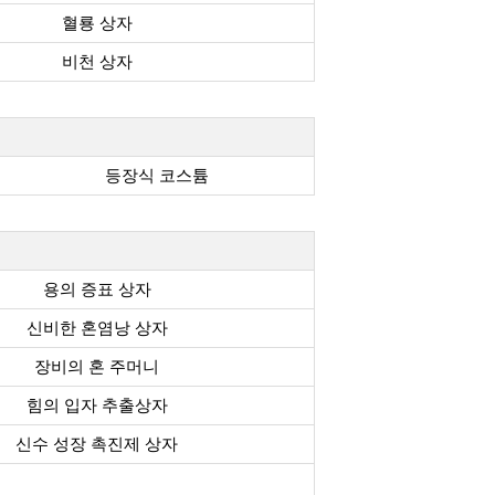
혈룡 상자
비천 상자
등장식 코스튬
용의 증표 상자
신비한 혼염낭 상자
장비의 혼 주머니
힘의 입자 추출상자
신수 성장 촉진제 상자