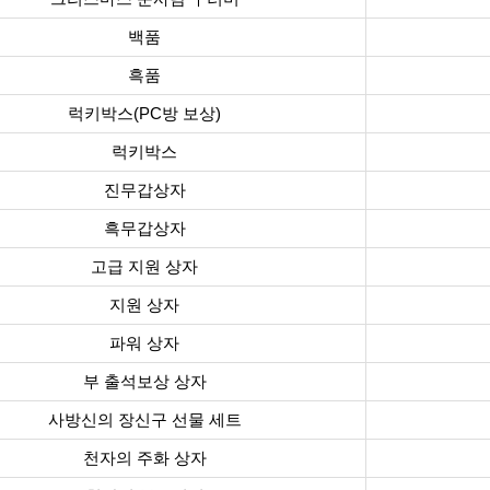
백품
흑품
럭키박스(PC방 보상)
럭키박스
진무갑상자
흑무갑상자
고급 지원 상자
지원 상자
파워 상자
부 출석보상 상자
사방신의 장신구 선물 세트
천자의 주화 상자