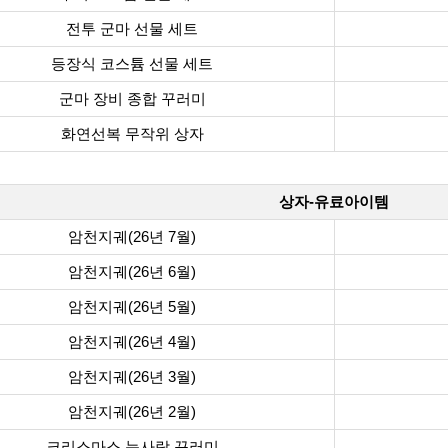
전투 군마 선물 세트
등장식 코스튬 선물 세트
군마 장비 종합 꾸러미
화연선복 무작위 상자
상자-유료아이템
암천지궤(26년 7월)
암천지궤(26년 6월)
암천지궤(26년 5월)
암천지궤(26년 4월)
암천지궤(26년 3월)
암천지궤(26년 2월)
크리스마스 눈사람 꾸러미