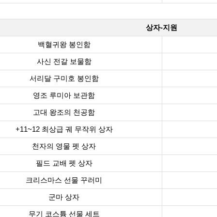
상자-지원
백혈귀왕 봉인함
사신 전갈 보물함
서리달 구미호 봉인함
영조 루미아 보관함
고대 왕조의 천공함
+11~12 최상급 궤 무작위 상자
천자의 영물 펫 상자
필드 교배 펫 상자
크리스마스 선물 꾸러미
군마 상자
무기 코스튬 선물 세트