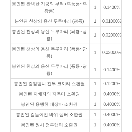
봉인된 완벽한 기공의 부적 (흑풍룡~흑
1
0.1400%
광룡)
봉인된 천상의 용신 두루마리 (광룡)
1
0.01000%
봉인된 천상의 용신 두루마리 (뇌룡~광
1
0.02000%
룡)
봉인된 천상의 용신 두루마리 (폭룡~광
1
0.03000%
룡)
봉인된 천상의 용신 두루마리 (풍룡~광
1
0.1400%
룡)
봉인된 강철엄니 전투 코끼리 소환권
1
0.1200%
봉인된 지배자의 지옥마 소환권
1
0.4000%
봉인된 용맹한 대장마 소환권
1
0.4000%
봉인된 길들여진 바위 랩터 소환권
1
0.4000%
봉인된 원시 전투랩터 소환권
1
0.4000%