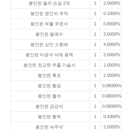
봉인된 물의 손길 2개
1
2.0000%
봉인된 명인의 부적
1
0.1000%
봉인된 부활 주문서
1
0.8000%
봉인된 팔괘수
1
3.0000%
봉인된 상인 소환패
1
4.0000%
봉인된 마공석 삭제 용액
1
2.0000%
봉인된 정교한 추출 기술서
1
1.0000%
봉인된 흑표
1
2.0000%
봉인된 황금
1
0.08000%
봉인된 혈석
1
0.08000%
봉인된 금강석
1
0.08000%
봉인된 황옥
1
0.4300%
봉인된 녹주석
1
2.0000%