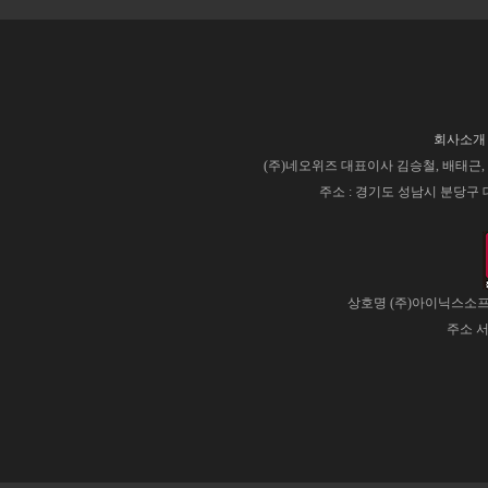
회사소개
(주)네오위즈 대표이사 김승철, 배태근, 사업
주소 : 경기도 성남시 분당구 대왕판
상호명 (주)아이닉스소프트
주소 서