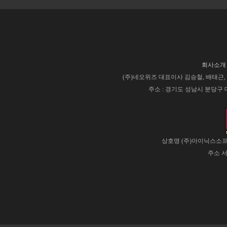
회사소개
(주)네오위즈 대표이사 김승철, 배태근, 사업
주소 : 경기도 성남시 분당구 대왕판
상호명 (주)아이닉스소프트
주소 서