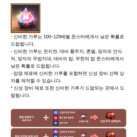
- 신비한 가루는 100~129레벨 몬스터에게서 낮은 확률로
드랍됩니다.
- 신비한 가루는 천지연, 데바 황무지, 혼델, 망자의 안식
처, 망자의 무법지대, 데바의 탑, 무한의 탑 몬스터에게서
낮은 확률로 드랍됩니다.
- 암영 재료에 신비한 가루를 포함하면 신성 장비 선택 상
자를 제작할 수 있습니다.
* 신성 장비 재료 또한 신비한 가루가 드랍되는 곳에서 드
랍됩니다.