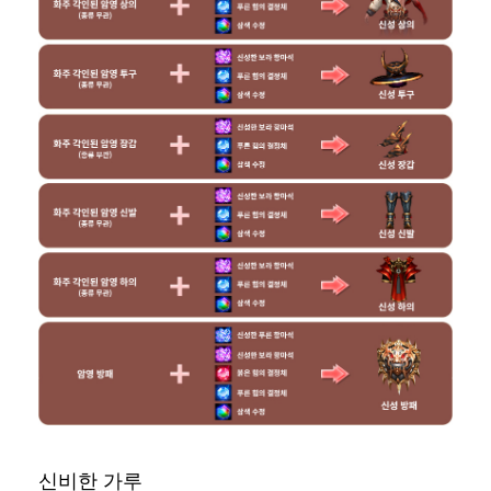
신비한 가루