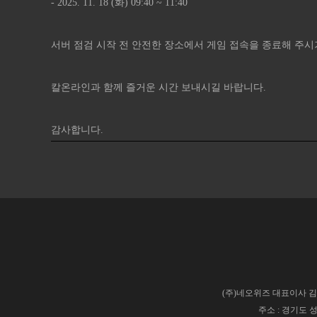
- 2025. 11. 18 (화) 09:40 ~ 11:40
서버 점검 시작 전 안전한 장소에서 게임 접속을 종료해 주시
칼온라인과 함께 즐거운 시간 보내시길 바랍니다.
감사합니다.​​​​​​​​​​​​​​​​​​​​​​​​​​​​​​​​​​​​​​​​​​​​​​​​​​​​​​​​​​​​​​​​​​​​​​​​​​​​​​​​​​​​
(주)네오위즈 대표이사 김승철
주소 : 경기도 성