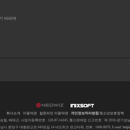
기 바라며
회사소개
이용약관
칼온라인 이용약관
개인정보처리방침
/청소년보호정책
, 배태근, 사업자등록번호 : 120-87-14245, 통신판매업 신고번호 : 제 2010-경기성남-
남시 분당구 대왕판교로 645번길 14 네오위즈 판교타워, 전화 : 1600-8870, E-mail:
help