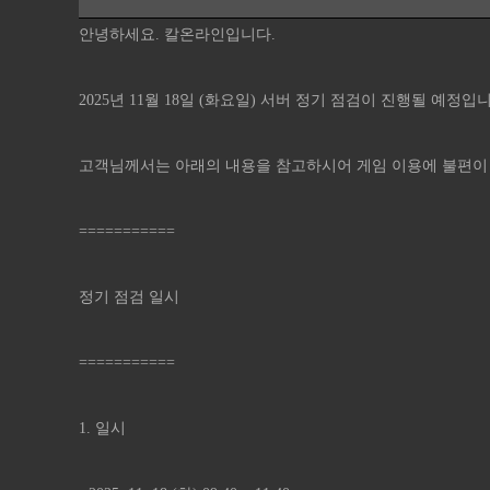
안녕하세요. 칼온라인입니다.
2025년 11월 18일 (화요일) 서버 정기 점검이 진행될 예정입
고객님께서는 아래의 내용을 참고하시어 게임 이용에 불편이
===========
정기 점검 일시
===========
1. 일시