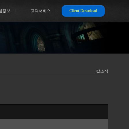
임정보
l
고객서비스
l
Client Download
칼소식