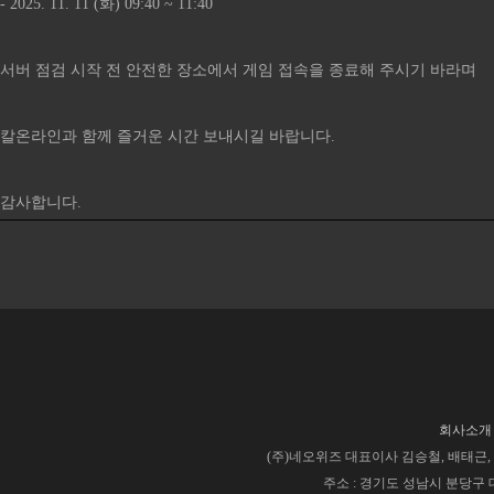
- 2025. 11. 11 (화) 09:40 ~ 11:40
서버 점검 시작 전 안전한 장소에서 게임 접속을 종료해 주시기 바라며
칼온라인과 함께 즐거운 시간 보내시길 바랍니다.
감사합니다.​​​​​​​​​​​​​​​​​​​​​​​​​​​​​​​​​​​​​​​​​​​​​​​​​​​​​​​​​​​​​​​​​​​​​​​​​​​​​​​​​​​​
회사소개
(주)네오위즈 대표이사 김승철, 배태근, 사업
주소 : 경기도 성남시 분당구 대왕판