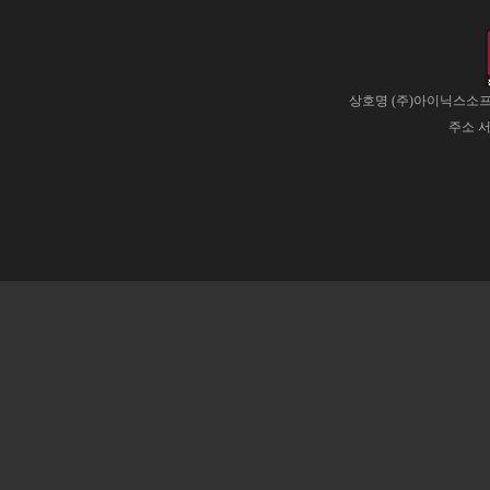
상호명 (주)아이닉스소프트
주소 서