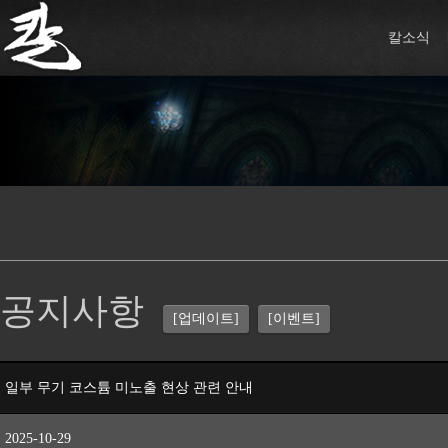
칼소식
공지사항
[업데이트]
[이벤트]
일부 무기 코스튬 미노출 현상 관련 안내
2025-10-29