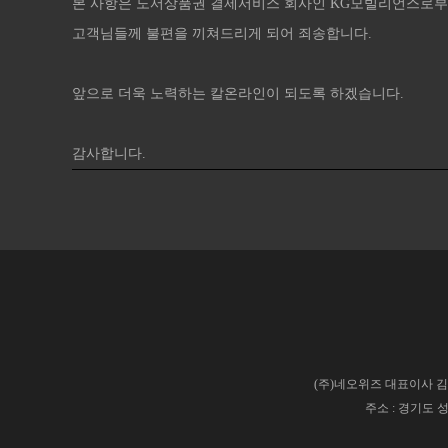
본 사항은 도서상품권 결제서비스 회사인 KG모빌리언스로부터
고객님들께 불편을 끼쳐드리게 되어 죄송합니다.
앞으로 더욱 노력하는 칼온라인이 되도록 하겠습니다.
감사합니다​.​
(주)네오위즈 대표이사 김승철
주소 : 경기도 성