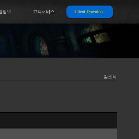
임정보
l
고객서비스
l
Client Download
칼소식