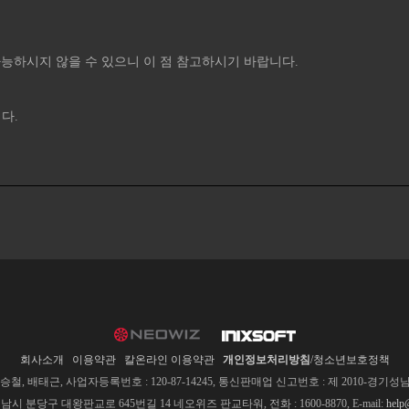
속이 가능하시지 않을 수 있으니 이 점 참고하시기 바랍니다.
다.
회사소개
이용약관
칼온라인 이용약관
개인정보처리방침
/청소년보호정책
, 배태근, 사업자등록번호 : 120-87-14245, 통신판매업 신고번호 : 제 2010-경기성남-
남시 분당구 대왕판교로 645번길 14 네오위즈 판교타워, 전화 : 1600-8870, E-mail:
help