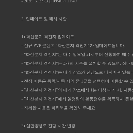
- 2026. 6. 23 (화) 09:40 ~ 11:40
2. 업데이트 및 패치 사항
1) 화산분지 격전지 업데이트
- 신규 PVP 콘텐츠 "화산분지 격전지"가 업데이트됩니다.
- "화산분지 격전지"는 매주 일요일 21시부터 신청하여 매주 
- "화산분지 격전지"는 3개의 지주를 설치할 수 있으며, 상
- "화산분지 격전지"는 대기 장소와 전장으로 나뉘어져 있습
- 전장 이동은 동쪽/서쪽 지역 중 1곳을 선택하여 이동할 수 
- "화산분지 격전지"의 대기 장소에서 1분 이상 대기 시, 
- "화산분지 격전지"에서 일정량의 활동점수를 획득하지 못할
- 자세한 내용은 파워북을 확인해 주세요.
2) 십만양병도 진행 시간 변경