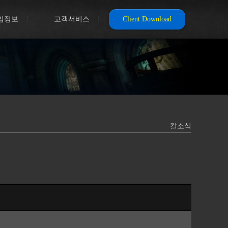
임정보
l
고객서비스
l
Client Download
칼소식