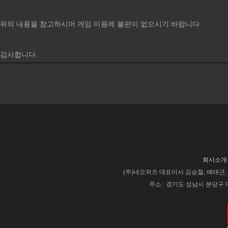
위의 내용을 참고하시어 게임 이용에 불편이 없으시기 바랍니다.
감사합니다.​
회사소개
(주)네오위즈 대표이사 김승철, 배태근, 사업
주소 : 경기도 성남시 분당구 대왕판