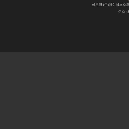
상호명 (주)아이닉스소프트
주소 서