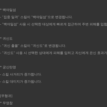
* 백야일섬
- "집중 일격" 스킬이 "백야일섬"으로 변경됩니다.
- "백야일섬" 사용 시 선택한 대상에게 빠르게 접근하여 주변 피해를 입
* 귀신도
- "귀신 출몰" 스킬이 "귀신도"로 변경됩니다.
- "귀신도" 사용 시 선택한 상대에게 피해를 입히고 자신에게 은신 효과
* 궁신탄영
- 스킬 사거리가 증가합니다.
- 스킬 대미지가 증가됩니다.
[무형귀]
* 무영참