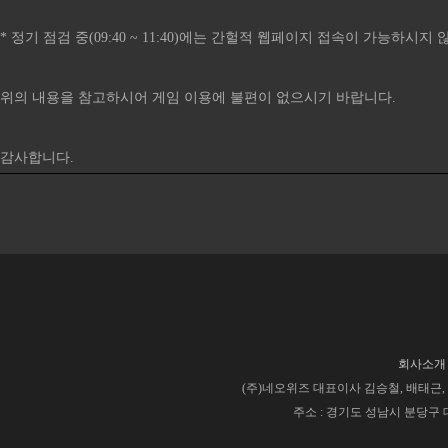
* 정기 점검 중(09:40 ~ 11:40)에는 간헐적 웹페이지 접속이 가능하시
위의 내용을 참고하시어 게임 이용에 불편이 없으시기 바랍니다.
감사합니다.​
회사소개
(주)네오위즈 대표이사 김승철, 배태근, 사업
주소 : 경기도 성남시 분당구 대왕판