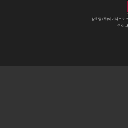
상호명 (주)아이닉스소프트
주소 서